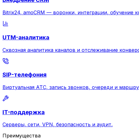
Bitrix24, amoCRM — воронки, интеграции, обучение 
UTM-аналитика
Сквозная аналитика каналов и отслеживание конвер
SIP-телефония
Виртуальная АТС, запись звонков, очереди и маршру
IT-поддержка
Серверы, сети, VPN, безопасность и аудит.
Преимущества