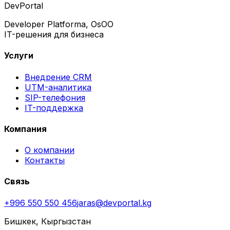
Dev
Portal
Developer Platforma, OsOO
IT-решения для бизнеса
Услуги
Внедрение CRM
UTM-аналитика
SIP-телефония
IT-поддержка
Компания
О компании
Контакты
Связь
+996 550 550 456
jaras@devportal.kg
Бишкек, Кыргызстан